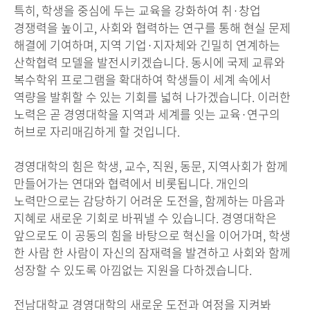
특히, 학생을 중심에 두는 교육을 강화하여 취·창업
경쟁력을 높이고, 사회와 협력하는 연구를 통해 현실 문제
해결에 기여하며, 지역 기업·지자체와 긴밀히 연계하는
산학협력 모델을 발전시키겠습니다. 동시에 국제 교류와
복수학위 프로그램을 확대하여 학생들이 세계 속에서
역량을 발휘할 수 있는 기회를 넓혀 나가겠습니다. 이러한
노력은 곧 경영대학을 지역과 세계를 잇는 교육·연구의
허브로 자리매김하게 할 것입니다.
경영대학의 힘은 학생, 교수, 직원, 동문, 지역사회가 함께
만들어가는 연대와 협력에서 비롯됩니다. 개인의
노력만으로는 감당하기 어려운 도전을, 함께하는 마음과
지혜로 새로운 기회로 바꿔낼 수 있습니다. 경영대학은
앞으로도 이 공동의 힘을 바탕으로 혁신을 이어가며, 학생
한 사람 한 사람이 자신의 잠재력을 발견하고 사회와 함께
성장할 수 있도록 아낌없는 지원을 다하겠습니다.
전남대학교 경영대학의 새로운 도전과 여정을 지켜봐