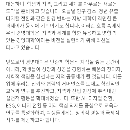
대응하며, 학생과 지역, 그리고 세계를 아우르는 새로운
도약을 준비하고 있습니다. 오늘날 인구 감소, 청년 유출,
디지털 전환과 같은 환경 변화는 지방 대학이 직면한 큰
과제이자 동시에 기회이기도 합니다. 이러한 흐름 속에서
우리 경영대학은 ‘지역과 세계를 향한 유용하고 영향력
있는 경영대학’이라는 비전을 실현하기 위해 최선을
다하고 있습니다.
앞으로의 경영대학은 단순히 학문적 지식을 쌓는 공간이
아니라, 학생들이 성장과 성공을 경험하는 배움의 장이자,
사회적 책임을 실천하는 지적 공동체가 될 것입니다. 이를
위해 우리는 신뢰와 협력의 거버넌스를 토대로 혁신적인
교육과 연구를 추진하고, 지역과 산업 현장에 뿌리내린
실천적 활동을 확대하겠습니다. 또한 AI·디지털 전환,
ESG, 에너지 전환 등 미래 핵심 의제를 중심으로 교육과
연구를 특성화하여, 학생들에게는 창의적 경험과 국제적
시야를 제공하고자 합니다.