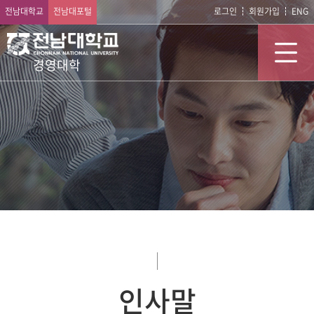
전남대학교
전남대포털
로그인
회원가입
ENG
경영대학
인사말