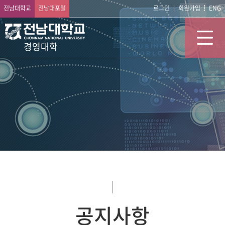
전남대학교
전남대포털
로그인
회원가입
ENG
경영대학
공지사항