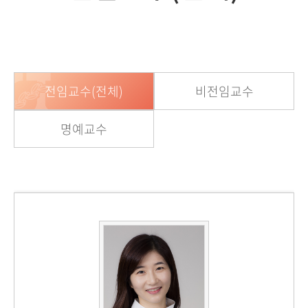
전임교수(전체)
비전임교수
명예교수