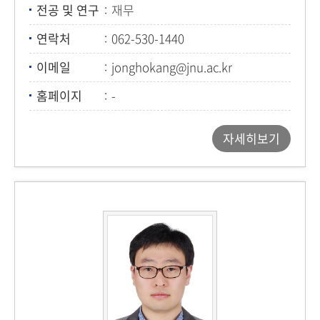
전공 및 연구
재무
연락처
062-530-1440
이메일
jonghokang@jnu.ac.kr
홈페이지
-
자세히보기