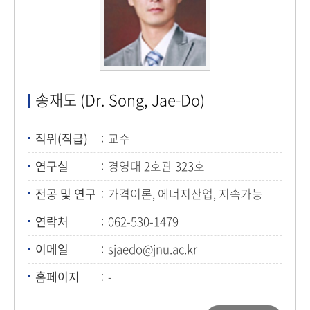
송재도 (Dr. Song, Jae-Do)
직위(직급)
교수
연구실
경영대 2호관 323호
전공 및 연구
가격이론, 에너지산업, 지속가능
마케팅
연락처
062-530-1479
이메일
sjaedo@jnu.ac.kr
홈페이지
-