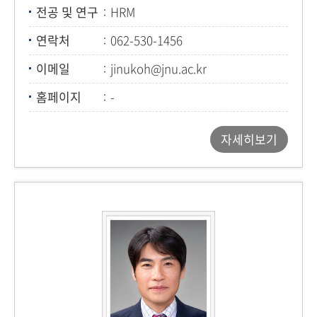
전공 및 연구
HRM
연락처
062-530-1456
이메일
jinukoh@jnu.ac.kr
홈페이지
-
자세히보기