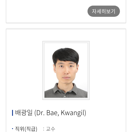
자세히보기
배광일 (Dr. Bae, Kwangil)
직위(직급)
교수