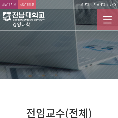
전남대학교
전남대포털
로그인
회원가입
ENG
경영대학
전임교수(전체)