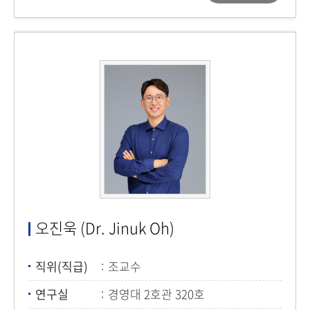
오진욱 (Dr. Jinuk Oh)
직위(직급)
조교수
연구실
경영대 2호관 320호