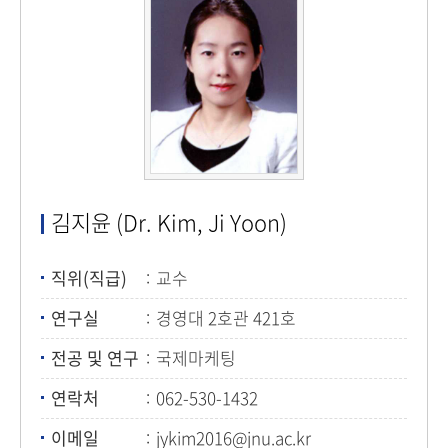
김지윤 (Dr. Kim, Ji Yoon)
직위(직급)
교수
연구실
경영대 2호관 421호
전공 및 연구
국제마케팅
연락처
062-530-1432
이메일
jykim2016@jnu.ac.kr