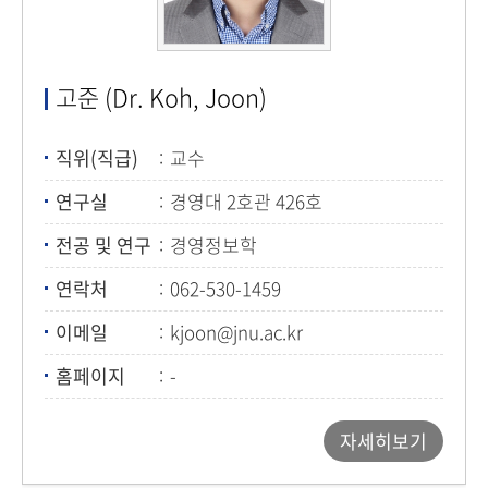
고준 (Dr. Koh, Joon)
직위(직급)
교수
연구실
경영대 2호관 426호
전공 및 연구
경영정보학
연락처
062-530-1459
이메일
kjoon@jnu.ac.kr
홈페이지
-
자세히보기