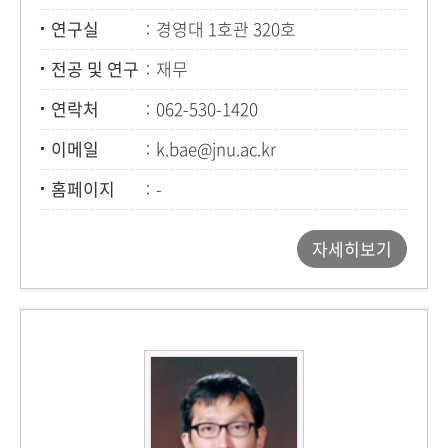
연구실
경영대 1호관 320호
전공 및 연구
재무
연락처
062-530-1420
이메일
k.bae@jnu.ac.kr
홈페이지
-
자세히보기