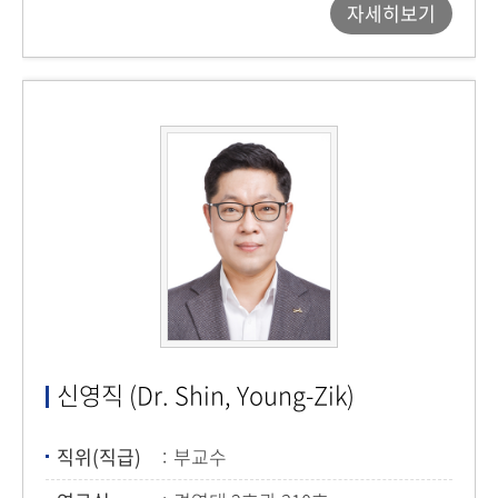
자세히보기
신영직 (Dr. Shin, Young-Zik)
직위(직급)
부교수