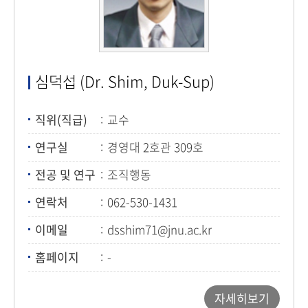
심덕섭 (Dr. Shim, Duk-Sup)
직위(직급)
교수
연구실
경영대 2호관 309호
전공 및 연구
조직행동
연락처
062-530-1431
이메일
dsshim71@jnu.ac.kr
홈페이지
-
자세히보기