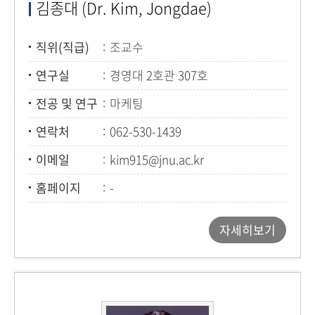
김종대 (Dr. Kim, Jongdae)
직위(직급)
조교수
연구실
경영대 2호관 307호
전공 및 연구
마케팅
연락처
062-530-1439
이메일
kim915@jnu.ac.kr
홈페이지
-
자세히보기