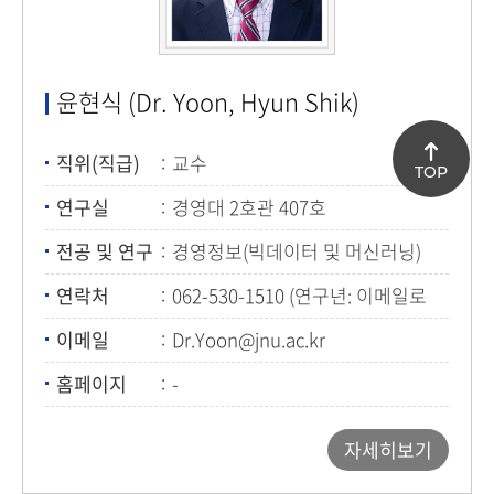
윤현식 (Dr. Yoon, Hyun Shik)
직위(직급)
교수
TOP
연구실
경영대 2호관 407호
전공 및 연구
경영정보(빅데이터 및 머신러닝)
연락처
062-530-1510 (연구년: 이메일로
연락)
이메일
Dr.Yoon@jnu.ac.kr
홈페이지
-
자세히보기