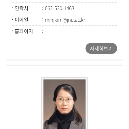
연락처
062-530-1463
이메일
minjkim@jnu.ac.kr
홈페이지
-
자세히보기