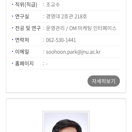
직위(직급)
조교수
연구실
경영대 2호관 218호
전공 및 연구
운영관리 / OM 마케팅 인터페이스
연락처
062-530-1441
이메일
soohoon.park@jnu.ac.kr
홈페이지
-
자세히보기