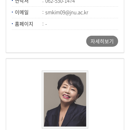
연락처
062-530-1474
이메일
smkim09@jnu.ac.kr
홈페이지
-
자세히보기