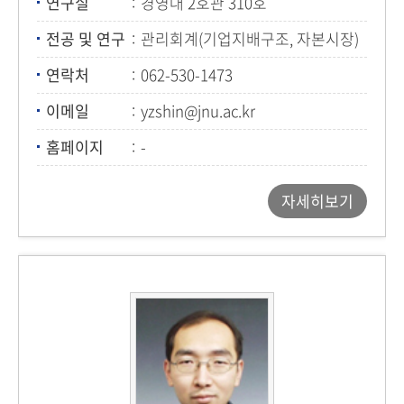
연구실
경영대 2호관 310호
전공 및 연구
관리회계(기업지배구조, 자본시장)
연락처
062-530-1473
이메일
yzshin@jnu.ac.kr
홈페이지
-
자세히보기