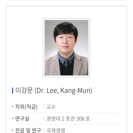
이강문 (Dr. Lee, Kang-Mun)
직위(직급)
교수
연구실
경영대 2 호관 308 호
전공 및 연구
국제경영