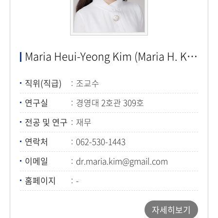
Maria Heui-Yeong Kim (Maria H. Kim)
직위(직급)
조교수
연구실
경영대 2호관 309호
전공 및 연구
재무
연락처
062-530-1443
이메일
dr.maria.kim@gmail.com
홈페이지
-
자세히보기