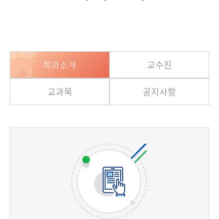
학과소개
교수진
교과목
공지사항