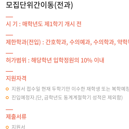
모집단위간이동(전과)
시 기 : 매학년도 제1학기 개시 전
제한학과(전입) : 간호학과, 수의예과, 수의학과, 약학
허가범위 : 해당학년 입학정원의 10% 이내
지원자격
지원서 접수일 현재 두학기만 이수한 재학생 또는 복학예정
진입예정자.(단, 금학년도 동계계절학기 성적은 제외함)
제출서류
지원서