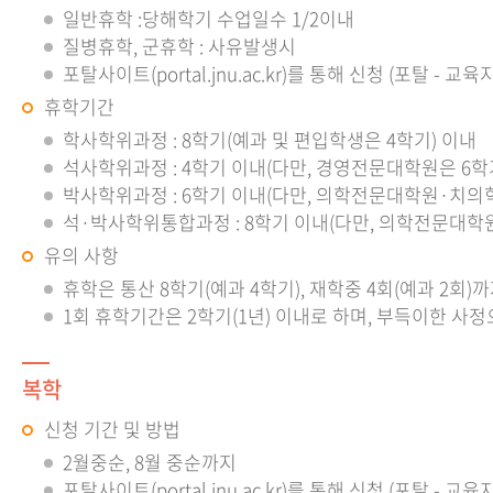
일반휴학 :당해학기 수업일수 1/2이내
질병휴학, 군휴학 : 사유발생시
포탈사이트(portal.jnu.ac.kr)를 통해 신청 (포탈 - 교
휴학기간
학사학위과정 : 8학기(예과 및 편입학생은 4학기) 이내
석사학위과정 : 4학기 이내(다만, 경영전문대학원은 
박사학위과정 : 6학기 이내(다만, 의학전문대학원·치의
석·박사학위통합과정 : 8학기 이내(다만, 의학전문대
유의 사항
휴학은 통산 8학기(예과 4학기), 재학중 4회(예과 2
1회 휴학기간은 2학기(1년) 이내로 하며, 부득이한 
복학
신청 기간 및 방법
2월중순, 8월 중순까지
포탈사이트(portal.jnu.ac.kr)를 통해 신청 (포탈 - 교