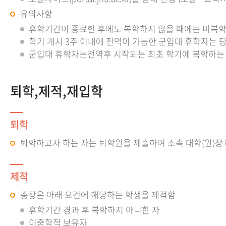
유의사항
휴학기간이 종료한 후에도 복학하지 않을 때에는 미복학
학기 개시 3주 이내에 전역이 가능한 군입대 휴학자는 당
군입대 휴학자는전역후 시작되는 최초 학기에 복학하는 것
퇴학,제적,재입학
퇴학
퇴학하고자 하는 자는 퇴학원을 제출하여 소속 대학(원)장
제적
총장은 아래 요건에 해당하는 학생을 제적함
휴학기간 경과 후 복학하지 아니한 자
이중학적 보유자