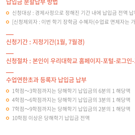
납입금 분할납부 방법
신청대상 : 경제사정으로 정해진 기간 내에 납입금 전액 납
[신청제외자 : 이번 학기 장학금 수혜자(수업료 면제자는 
신청기간 : 지정기간(1월, 7월경)
신청절차 : 본인이 우리대학교 홈페이지-포털-로그인
수업연한초과 등록자 납입금 납부
1학점～3학점까지는 당해학기 납입금의 6분의 1 해당액
4학점～6학점까지는 당해학기 납입금의 3분의 1 해당액
7학점～9학점까지는 당해학기 납입금의 2분의 1 해당액
10학점 이상은 당해학기 납입금 전액