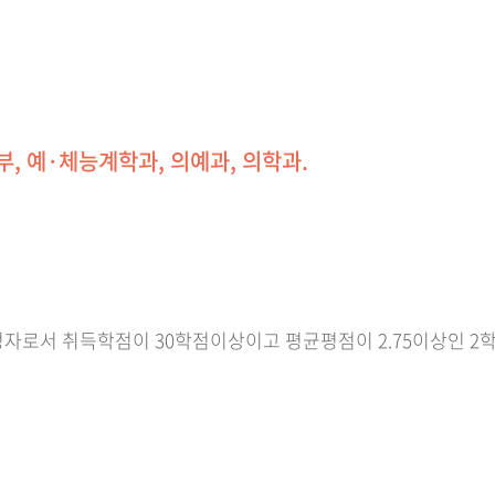
부, 예·체능계학과, 의예과, 의학과.
자로서 취득학점이 30학점이상이고 평균평점이 2.75이상인 2