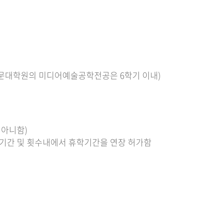
전문대학원의 미디어예술공학전공은 6학기 이내)
 아니함)
휴학기간 및 횟수내에서 휴학기간을 연장 허가함