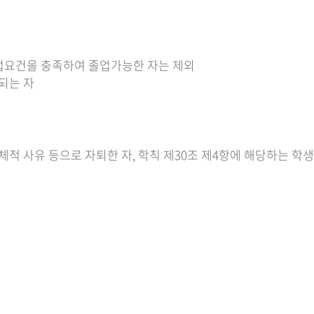
졸업요건을 충족하여 졸업가능한 자는 제외
되는 자
적 사유 등으로 자퇴한 자, 학칙 제30조 제4항에 해당하는 학