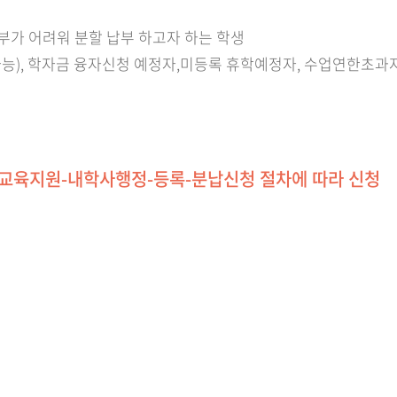
부가 어려워 분할 납부 하고자 하는 학생
가능), 학자금 융자신청 예정자,미등록 휴학예정자, 수업연한초과자
-교육지원-내학사행정-등록-분납신청 절차에 따라 신청