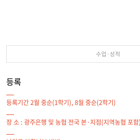
수업·성적
등록
등록기간 2월 중순(1학기), 8월 중순(2학기)
장 소 : 광주은행 및 농협 전국 본·지점(지역농협 포함