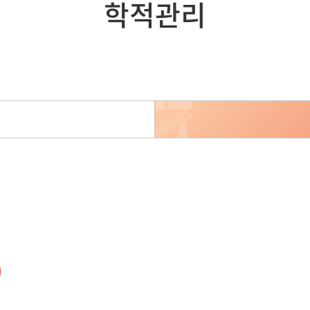
학적관리
)