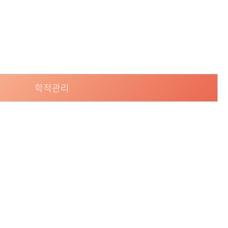
등록하시겠습니까?
메뉴추가
학적관리