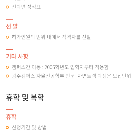
전학년 성적표
선 발
허가인원의 범위 내에서 적격자를 선발
기타 사항
캠퍼스간 이동 : 2006학년도 입학자부터 적용함
광주캠퍼스 자율전공학부 인문·자연트랙 학생은 모집단위간
휴학 및 복학
휴학
신청기간 및 방법